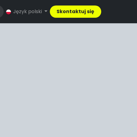
Język polski
Skontaktuj się