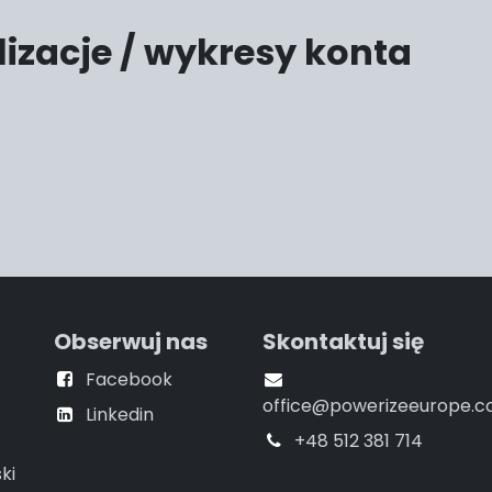
izacje / wykresy konta
Obserwuj nas
Skontaktuj się
Facebook
office@powerizeeurope.
Linkedin
+48 512 381 714
ki