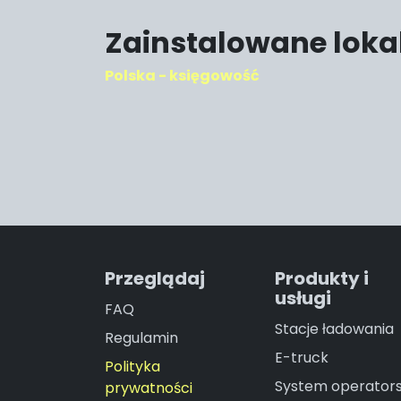
Zainstalowane lokal
Polska - księgowość
Przeglądaj
Produkty i
usługi
FAQ
Stacje ładowania
Regulamin
E-truck
Polityka
System operators
prywatności