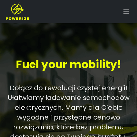
Skip to Content
Fuel your mobility!
Dołącz do rewolucji czystej energii!
Ułatwiamy ładowanie samochodów
elektrycznych. Mamy dla Ciebie
wygodne i przystępne cenowo
rozwiązania, które bez problemu
dostosują się do Twojego budżetu,