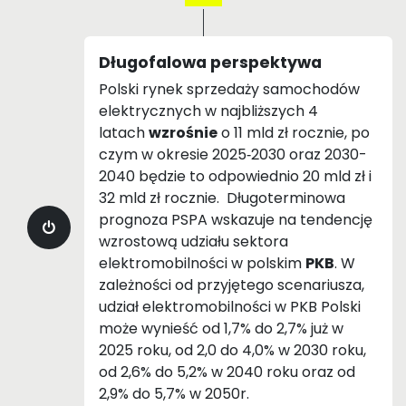
Długofalowa perspektywa
Polski rynek sprzedaży samochodów
elektrycznych w najbliższych 4
latach
wzrośnie
o 11 mld zł rocznie, po
czym w okresie 2025‑2030 oraz 2030-
2040 będzie to odpowiednio 20 mld zł i
32 mld zł rocznie. Długoterminowa
prognoza PSPA wskazuje na tendencję
wzrostową udziału sektora
elektromobilności w polskim
PKB
. W
zależności od przyjętego scenariusza,
udział elektromobilności w PKB Polski
może wynieść od 1,7% do 2,7% już w
2025 roku, od 2,0 do 4,0% w 2030 roku,
od 2,6% do 5,2% w 2040 roku oraz od
2,9% do 5,7% w 2050r.