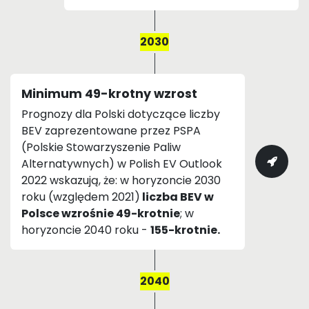
2030
Minimum 49-krotny wzrost
Prognozy dla Polski dotyczące liczby
BEV zaprezentowane przez PSPA
(Polskie Stowarzyszenie Paliw
Alternatywnych) w Polish EV Outlook
2022 wskazują, że: w horyzoncie 2030
roku (względem 2021)
liczba BEV w
Polsce wzrośnie 49-krotnie
; w
horyzoncie 2040 roku -
155-krotnie.
2040