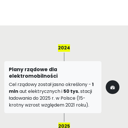
2024
Plany rządowe dla
elektromobilności
Cel rządowy został jasno określony -
1
mln
aut elektrycznych i
50 tys.
stacji
ładowania do 2025 r. w Polsce (15-
krotny wzrost względem 2021 roku).
2025