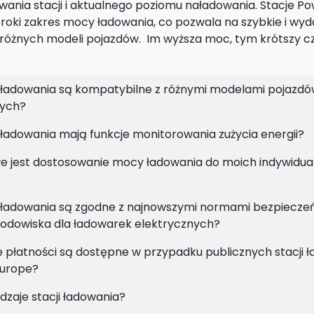
ania stacji i aktualnego poziomu naładowania. Stacje Po
eroki zakres mocy ładowania, co pozwala na szybkie i wyd
różnych modeli pojazdów. Im wyższa moc, tym krótszy c
 ładowania są kompatybilne z różnymi modelami pojazd
nych?
 ładowania mają funkcje monitorowania zużycia energii?
e jest dostosowanie mocy ładowania do moich indywidua
 ładowania są zgodne z najnowszymi normami bezpieczeń
odowiska dla ładowarek elektrycznych?
e płatności są dostępne w przypadku publicznych stacji 
Europe?
odzaje stacji ładowania?