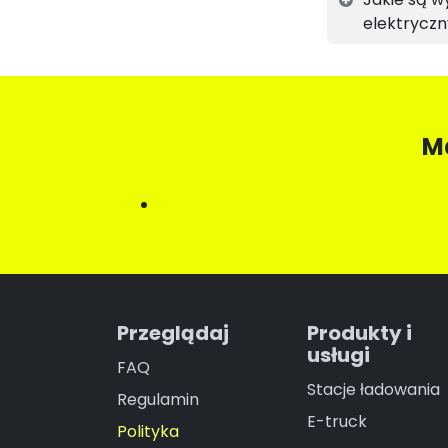
elektrycz
M
Przeglądaj
Produkty i
usługi
FAQ
Stacje ładowania
Regulamin
E-truck
Polityka