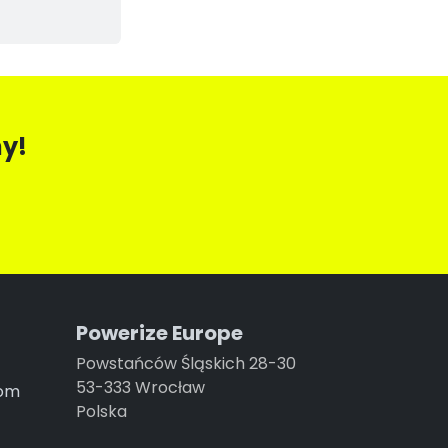
y!
Powerize Europe
Powstańców Śląskich 28-30
53-333 Wrocław
com
Polska